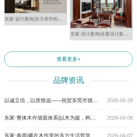
东家·设计案例|东方美学的当代回响，从图纸到生活的1:1还原
东家·设计案例|全案设计新章，诠释现代东方居所定义
查看更多+
品牌资讯
以诚立信，以质致远——祝贺东莞市德润家居有限公司（东家家具）荣获东莞市“诚信企业品质奖”
2026-04-28
东家·整体木作墙面体系|以木为媒，构筑现代东方大宅的立面美学
2026-04-08
东家·春雨|藏在木作里的东方生活哲学
2026-04-07