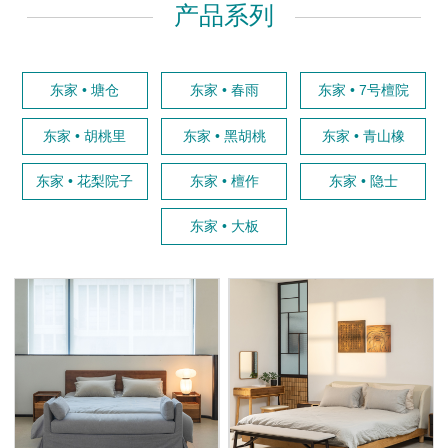
产品系列
东家 • 塘仓
东家 • 春雨
东家 • 7号檀院
东家 • 胡桃里
东家 • 黑胡桃
东家 • 青山橡
东家 • 花梨院子
东家 • 檀作
东家 • 隐士
东家 • 大板