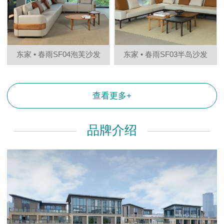
东家 • 春雨SF04泡芙沙发
东家 • 春雨SF03半岛沙发
查看更多+
品牌介绍