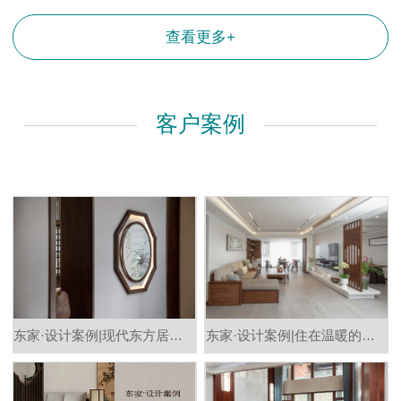
查看更多+
客户案例
东家·设计案例|现代东方居所1 ：1交付，木与木的兼容呈现全屋定制的多样性
东家·设计案例|住在温暖的木作居所，时光漫游