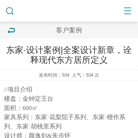
客户案例
东家·设计案例|全案设计新章，诠
释现代东方居所定义
发布时间：934
人气：
934 次
//项目介绍
楼盘：
金钟定王台
面积：
600
㎡
家具系列：东家·花梨院子系列、东家·檀作系
列、东家·胡桃里系列
设计师：颜逸剑&朱步怀