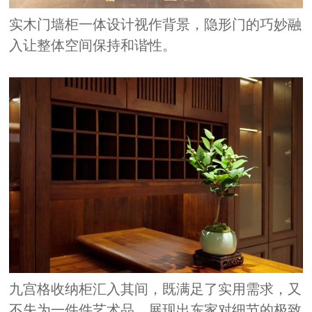
实木门墙柜一体设计视作背景，隐形门的巧妙融
入让整体空间保持和谐性。
九宫格收纳柜汇入其间，既满足了实用需求，又
不失为一件件艺术品，展现出东家对细节的极致