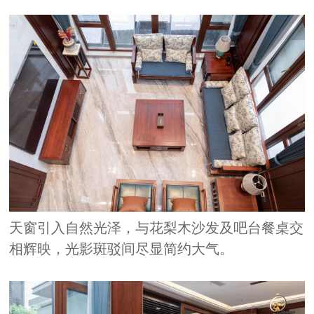
天窗引入自然光泽，与花梨木沙发及吧台餐桌交
相辉映，光影斑驳间尽显简约大气。