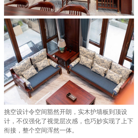
挑空设计令空间豁然开朗，实木护墙板到顶设
计，不仅强化了视觉层次感，也巧妙实现了上下
衔接，整个空间浑然一体。