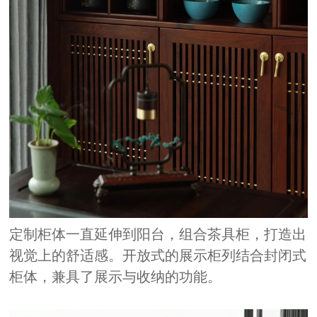
定制柜体一直延伸到阳台，组合茶具柜，打造出
视觉上的舒适感。开放式的展示柜列结合封闭式
柜体，兼具了展示与收纳的功能。