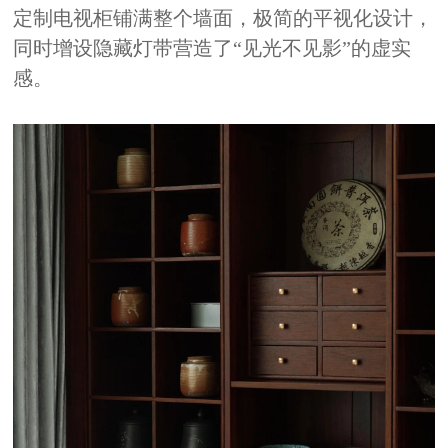
定制电视柜铺满整个墙面，极简的平视化设计，
同时增设隐藏灯带营造了
“见光不见影”的虚实
感。