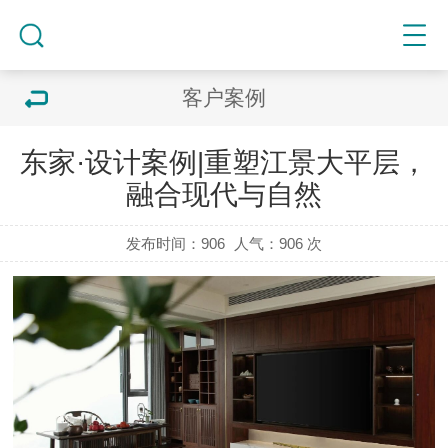
客户案例
东家·设计案例|重塑江景大平层，
融合现代与自然
发布时间：906
人气：
906 次