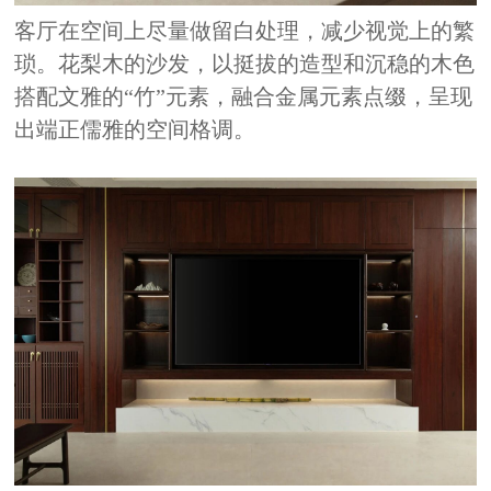
客厅在空间上尽量做留白处理，减少视觉上的繁
琐。花梨木的沙发，以挺拔的造型和沉稳的木色
搭配文雅的
“竹”元素，融合金属元素点缀，呈现
出端正儒雅的空间格调。