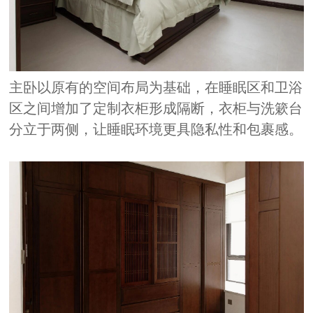
主卧以原有的空间布局为基础，在睡眠区和卫浴
区之间增加了定制衣柜形成隔断，衣柜与洗簌台
分立于两侧，让睡眠环境更具隐私性和包裹感。