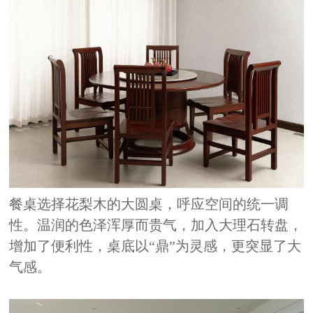
餐桌选择花梨木的大圆桌，呼应空间的统一调
性。温润的色泽浑厚而贵气，加入大理石转盘，
增加了便利性，桌底以
“鼎”为灵感，更突显了大
气感。