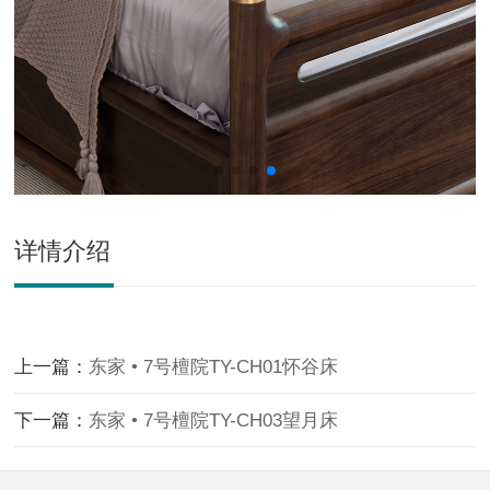
详情介绍
上一篇：
东家 • 7号檀院TY-CH01怀谷床
下一篇：
东家 • 7号檀院TY-CH03望月床