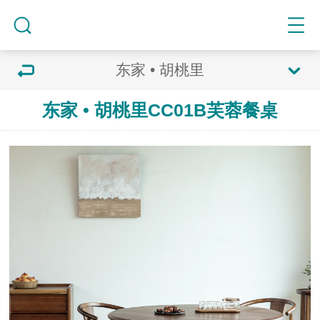
东家 • 胡桃里
东家 • 胡桃里CC01B芙蓉餐桌