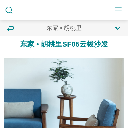
东家 • 胡桃里
东家 • 胡桃里SF05云梭沙发