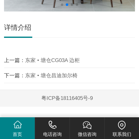
详情介绍
上一篇：
东家 • 塘仓CG03A 边柜
下一篇：
东家 • 塘仓昌迪加尔椅
粤ICP备18116405号-9
首页
电话咨询
微信咨询
联系我们