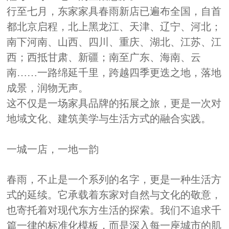
行至七月，
东家
家具
春雨新店已遍布全国，自首
都北京启程，北上黑龙江、天津、辽宁、河北
；
南下河南、山西、四川、重庆、湖北、江苏、江
西
；
西抵甘肃、新疆
；
南至广东、海南、云
南
……
一路绵延千里，跨越四季更迭之地，落地
成景，润物无声。
这不仅是一场家具品牌的拓展之旅，更是一次对
地域文化、建筑美学与生活方式的融合实践。
一城一店，一地一韵
春雨，不止是一个系列的名字，更是一种生活方
式的延续。它承载着东家对自然与文化的敬意，
也寄托着对现代东方生活的探索。
我们不追求千
篇一律的标准化模板，而是深入每一座城市的肌