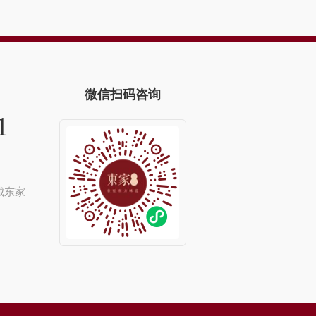
微信扫码咨询
1
城东家