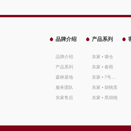
品牌介绍
产品系列
品牌介绍
东家 • 塘仓
产品系列
东家 • 春雨
森林基地
东家 • 7号檀院
服务团队
东家 • 胡桃里
东家售后
东家 • 黑胡桃