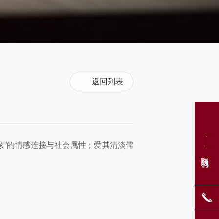
返回列表
结缘”的情感连接与社会属性；爱其清淡儒
联系我们
。