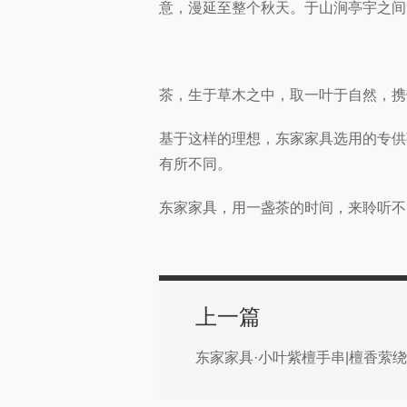
意，漫延至整个秋天。
于山涧亭宇之间
茶，生于草木之中，取一叶于自然，携
基于这样的理想，东家家具选用的专供
有所不同。
东家
家具
，用一盏茶的时间，来聆听不
上一篇
东家家具·小叶紫檀手串|檀香萦