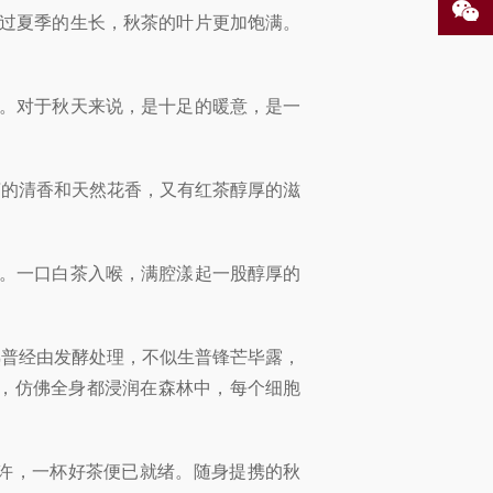
过夏季的生长，秋茶的叶片更加饱满。
久。对于秋天来说，是十足的暖意，是一
茶的清香和天然花香，又有红茶醇厚的滋
誉。一口白茶入喉，满腔漾起一股醇厚的
熟普经由发酵处理，不似生普锋芒毕露，
，仿佛全身都浸润在森林中，每个细胞
许，一杯好茶便已就绪。随身提携的秋