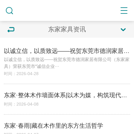
东家家具资讯
以诚立信，以质致远——祝贺东莞市德润家居有限公司（东家家具）荣获东莞市“诚信企业品质奖”
以诚立信，以质致远——祝贺东莞市德润家居有限公司（东家家
具）荣获东莞市“诚信企业···
时间：2026-04-28
东家·整体木作墙面体系|以木为媒，构筑现代东方大宅的立面美学
时间：2026-04-08
东家·春雨|藏在木作里的东方生活哲学