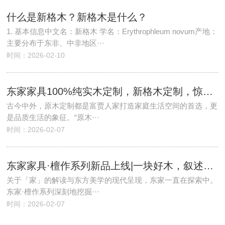
什么是新格木？新格木是什么？
1. 基本信息中文名：新格木 学名：Erythrophleum novum产地：
主要分布于东非、中非地区···
时间：2026-02-10
东家家具100%纯实木定制，新格木定制，惊艳亮相
古今中外，原木定制都是富贾人家打造家庭生活空间的首选，更
是品质生活的象征。“原木···
时间：2026-02-07
东家家具·檀作系列新品上线|一块好木，叙述东方美学的沿承
关于「家」的解读与东方美学的现代呈现，东家一直在探索中。
东家·檀作系列深刻地挖掘···
时间：2026-02-07